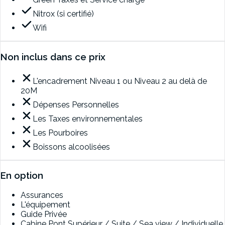
Nitrox (si certifié)
Wifi
Non inclus dans ce prix
L'encadrement Niveau 1 ou Niveau 2 au delà de
20M
Dépenses Personnelles
Les Taxes environnementales
Les Pourboires
Boissons alcoolisées
En option
Assurances
L'équipement
Guide Privée
Cabine Pont Supérieur / Suite / Sea view / Individuelle