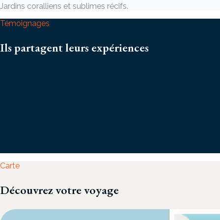
Jardins coralliens et sublimes récifs.
Témoignages
Ils partagent leurs expériences
Carte
Découvrez votre voyage