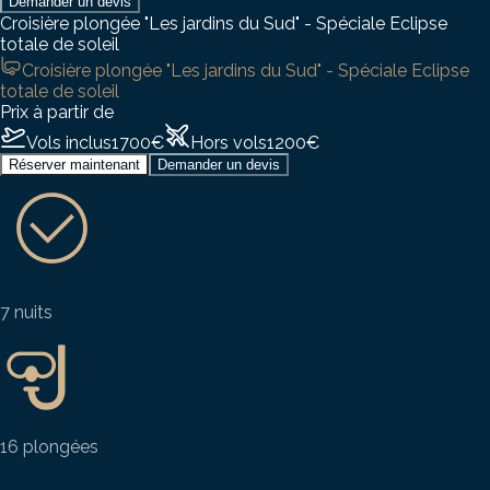
Demander un devis
Croisière plongée "Les jardins du Sud" - Spéciale Eclipse
totale de soleil
Croisière plongée "Les jardins du Sud" - Spéciale Eclipse
totale de soleil
Prix à partir de
Vols inclus
1700
€
Hors vols
1200
€
Réserver maintenant
Demander un devis
7 nuits
16 plongées