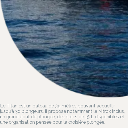
Le Titan est un bateau de 39 mètres pouvant accueillir
jusqu’à 30 plongeurs. Il propose notamment le Nitrox inclus,
un grand pont de plongée, des blocs de 15 L disponibles et
une organisation pensée pour la croisière plongée.