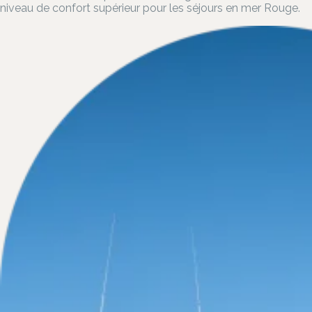
niveau de confort supérieur pour les séjours en mer Rouge.