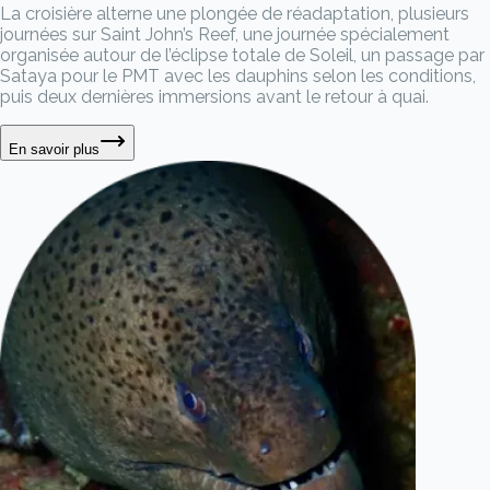
La croisière alterne une plongée de réadaptation, plusieurs
journées sur Saint John’s Reef, une journée spécialement
organisée autour de l’éclipse totale de Soleil, un passage par
Sataya pour le PMT avec les dauphins selon les conditions,
puis deux dernières immersions avant le retour à quai.
En savoir plus