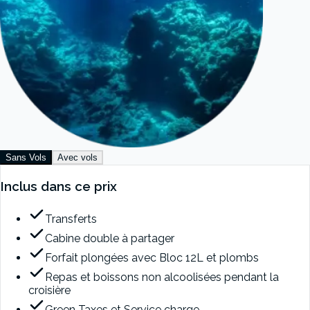
Sans Vols
Avec vols
Inclus dans ce prix
Transferts
Cabine double à partager
Forfait plongées avec Bloc 12L et plombs
Repas et boissons non alcoolisées pendant la
croisière
Green Taxes et Service charge