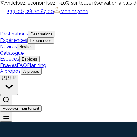
Anticipez, économisez : -10% sur toute réservation à plus 
+33 (0)4 28 70 89 20
Mon espace
Destinations
Destinations
Expériences
Expériences
Navires
Navires
Catalogue
Espèces
Espèces
Épaves
FAQ
Planning
À propos
À propos
🇫🇷
FR
Réserver maintenant