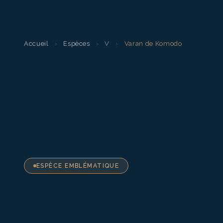
Accueil
›
Espèces
›
V
›
Varan de Komodo
ESPÈCE EMBLÉMATIQUE