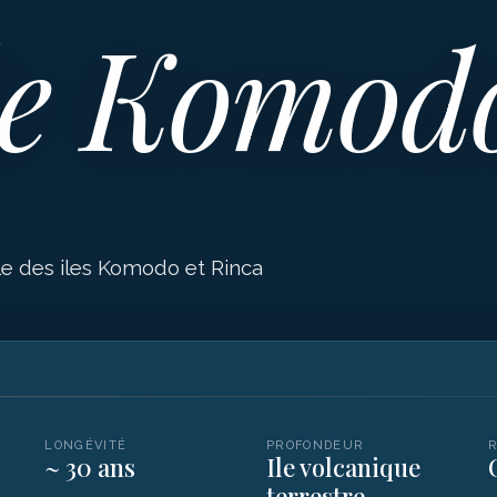
de Komod
le des iles Komodo et Rinca
LONGÉVITÉ
PROFONDEUR
~ 30 ans
Ile volcanique
terrestre