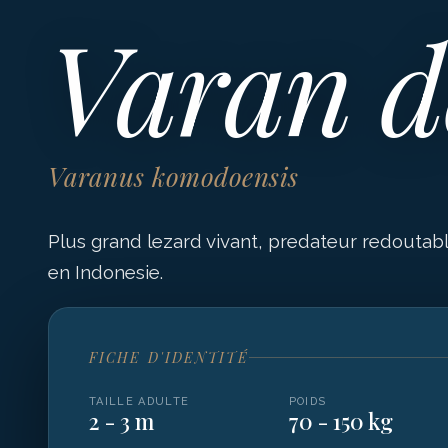
Varan 
Varanus komodoensis
Plus grand lezard vivant, predateur redoutab
en Indonesie.
FICHE D'IDENTITÉ
TAILLE ADULTE
POIDS
2 - 3 m
70 - 150 kg