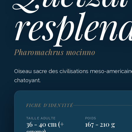
resplen
Pharomachrus mocinno
Oiseau sacre des civilisations meso-americain
chatoyant.
FICHE D'IDENTITÉ
TAILLE ADULTE
POIDS
36 - 40 cm (+
167 - 210 g
queue)