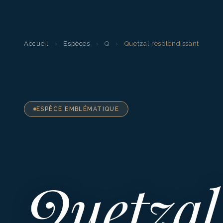
Accueil
›
Espèces
›
Q
›
Quetzal resplendissant
ESPÈCE EMBLÉMATIQUE
Quetzal