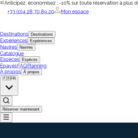
Anticipez, économisez : -10% sur toute réservation à plus 
+33 (0)4 28 70 89 20
Mon espace
Destinations
Destinations
Expériences
Expériences
Navires
Navires
Catalogue
Espèces
Espèces
Épaves
FAQ
Planning
À propos
À propos
🇫🇷
FR
Réserver maintenant