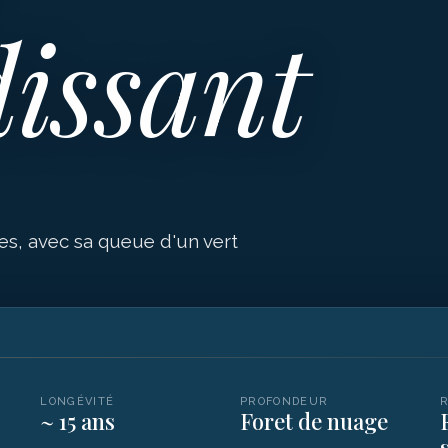
dissant
es, avec sa queue d'un vert
LONGÉVITÉ
PROFONDEUR
~ 15 ans
Foret de nuage