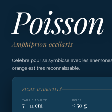
Poisson
Amphiprion ocellaris
Celebre pour sa symbiose avec les anemones 
orange est tres reconnaissable.
FICHE D'IDENTITÉ
TAILLE ADULTE
POIDS
7 - 11 cm
< 50 g