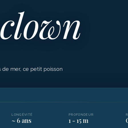
 clown
de mer, ce petit poisson
LONGÉVITÉ
PROFONDEUR
~ 6 ans
1 - 15 m