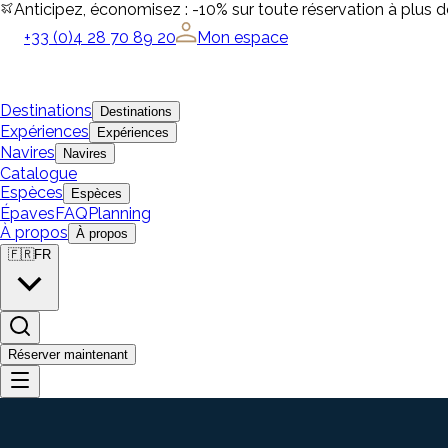
Anticipez, économisez : -10% sur toute réservation à plus 
+33 (0)4 28 70 89 20
Mon espace
Destinations
Destinations
Expériences
Expériences
Navires
Navires
Catalogue
Espèces
Espèces
Épaves
FAQ
Planning
À propos
À propos
🇫🇷
FR
Réserver maintenant