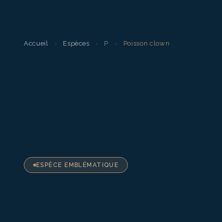
Accueil
›
Espèces
›
P
›
Poisson clown
ESPÈCE EMBLÉMATIQUE