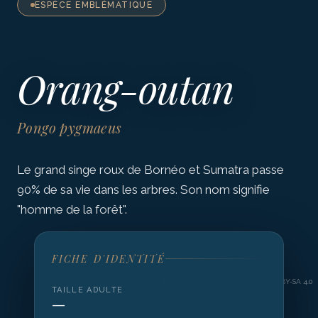
ESPÈCE EMBLÉMATIQUE
Orang-outan
Pongo pygmaeus
Le grand singe roux de Bornéo et Sumatra passe
90% de sa vie dans les arbres. Son nom signifie
"homme de la forêt".
FICHE D'IDENTITÉ
©
Nanosanchez / WIKIMEDIA CC BY-SA 4.0
TAILLE ADULTE
—