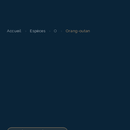
Accueil
›
Espèces
›
O
›
Orang-outan