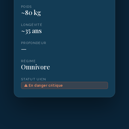
POIDS
~80 kg
LONGÉVITÉ
~35 ans
PROFONDEUR
—
RÉGIME
Omnivore
STATUT UICN
⚠
En danger critique