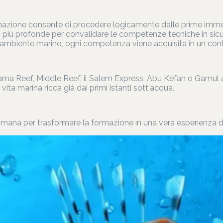
nazione consente di procedere logicamente dalle prime immersio
ni più profonde per convalidare le competenze tecniche in sicur
'ambiente marino, ogni competenza viene acquisita in un con
rama Reef, Middle Reef, il Salem Express, Abu Kefan o Gamul a
 marina ricca già dai primi istanti sott'acqua.
timana per trasformare la formazione in una vera esperienza d