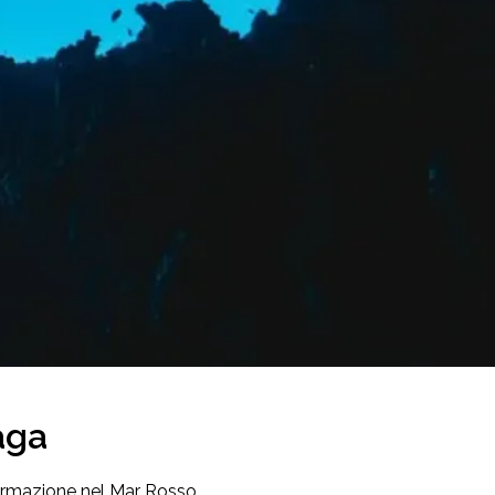
aga
formazione nel Mar Rosso.