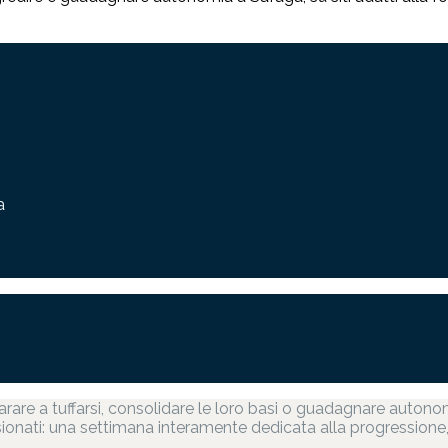
a
rare a tuffarsi, consolidare le loro basi o guadagnare autonom
ssionati: una settimana interamente dedicata alla progressione, 