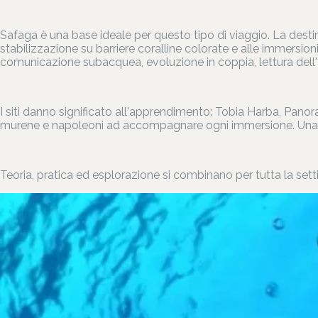
Safaga è una base ideale per questo tipo di viaggio. La desti
stabilizzazione su barriere coralline colorate e alle immersio
comunicazione subacquea, evoluzione in coppia, lettura dell
I siti danno significato all'apprendimento: Tobia Harba, Pano
murene e napoleoni ad accompagnare ogni immersione. Una vita
Teoria, pratica ed esplorazione si combinano per tutta la set