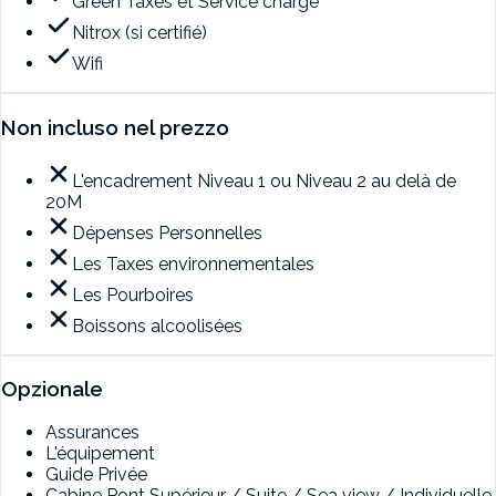
Green Taxes et Service charge
Nitrox (si certifié)
Wifi
Non incluso nel prezzo
L'encadrement Niveau 1 ou Niveau 2 au delà de
20M
Dépenses Personnelles
Les Taxes environnementales
Les Pourboires
Boissons alcoolisées
Opzionale
Assurances
L'équipement
Guide Privée
Cabine Pont Supérieur / Suite / Sea view / Individuelle