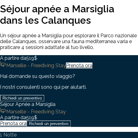
Séjour apnée a Marsiglia
dans les Calanques
Un séjour apnée a Marsiglia pour esplorare il Parco nazionale
delle Calanques, osservare una fauna mediterranea varia e
praticare 4 sessioni adattate al tuo livello.
A partire da
519$
Marseille - Freediving Stay
Prenota ora
Hai domande su questo viaggio?
I nostri consulenti sono qui per aiutarti.
Richiedi un preventivo
Séjour Apnée a Marsiglia
Marseille - Freediving Stay
A partire da
519$
Prenota ora
Richiedi un preventivo
1 Notte