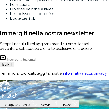
Formations
Plongée de mise à niveau
Les boissons alcoolisées
Bouteilles 14L
Immergiti nella nostra
newsletter
Scopri i nostri ultimi aggiornamenti su emozionanti
avventure subacquee e offerte esclusive di crociere.
Iscriviti
Teniamo ai tuoi dati, leggi la nostra
informativa sulla privacy
.
+33 (0)4 28 70 89 20
Scrivici
Trovaci