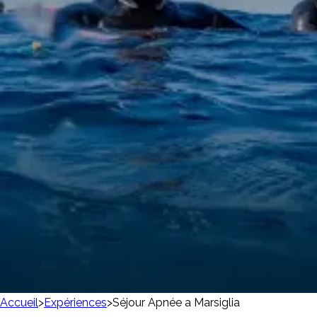
Accueil
>
Expériences
>
Séjour Apnée a Marsiglia