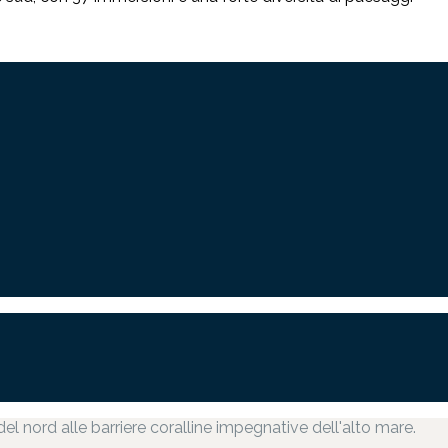
del nord alle barriere coralline impegnative dell'alto mare.