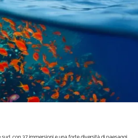
nde sud, con 37 immersioni e una forte diversità di paesaggi