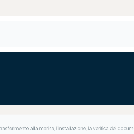
 trasferimento alla marina, l'installazione, la verifica dei do