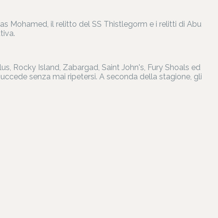
Ras Mohamed, il relitto del SS Thistlegorm e i relitti di Abu
tiva.
edalus, Rocky Island, Zabargad, Saint John's, Fury Shoals ed
i succede senza mai ripetersi. A seconda della stagione, gli