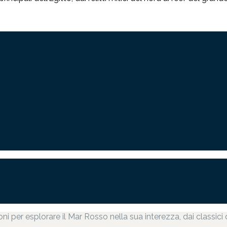
ni per esplorare il Mar Rosso nella sua interezza, dai classici 