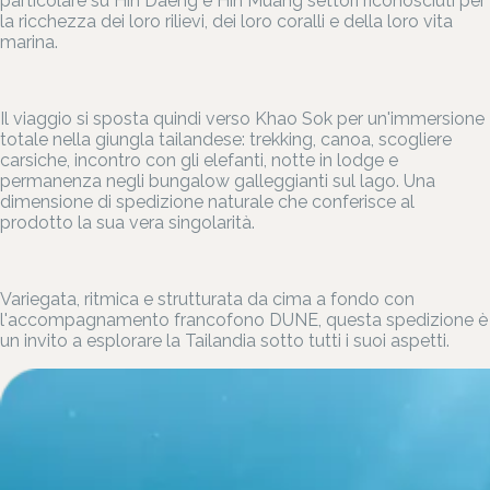
particolare su Hin Daeng e Hin Muang settori riconosciuti per
la ricchezza dei loro rilievi, dei loro coralli e della loro vita
marina.
Il viaggio si sposta quindi verso Khao Sok per un'immersione
totale nella giungla tailandese: trekking, canoa, scogliere
carsiche, incontro con gli elefanti, notte in lodge e
permanenza negli bungalow galleggianti sul lago. Una
dimensione di spedizione naturale che conferisce al
prodotto la sua vera singolarità.
Variegata, ritmica e strutturata da cima a fondo con
l'accompagnamento francofono DUNE, questa spedizione è
un invito a esplorare la Tailandia sotto tutti i suoi aspetti.