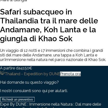
Safari subacqueo in
Thailandia tra il mare delle
Andamane, Koh Lanta e la
giungla di Khao Sok
Un viaggio di 12 notti e 17 immersioni che combina i grandi
siti del mare delle Andamane, una tappa a Koh Lanta e
un'immersione nella natura nel parco nazionale di Khao Sok.
A partire da
4150
€
Thailand - Expedition by DUNE
Prenota ora
Hai domande su questo viaggio?
I nostri consulenti sono qui per aiutarti.
Richiedi un preventivo
Expé By DUNE : Immersione nella Natura : Dal mare delle