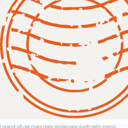
I grandi siti del mare delle Andamane riuniti nello stesso