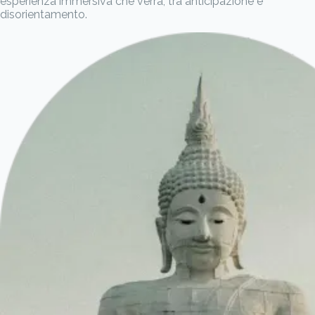
esperienza immersiva che verrà, tra anticipazione e
disorientamento.