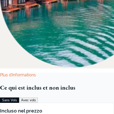
Plus d'informations
Ce qui est inclus et non inclus
Sans Vols
Avec vols
Incluso nel prezzo