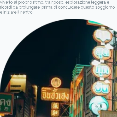
viverlo al proprio ritmo, tra riposo, esplorazione leggera e
ricordi da prolungare, prima di concludere questo soggiorno
e iniziare il rientro.