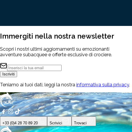
Immergiti nella nostra
newsletter
Scopri i nostri ultimi aggiornamenti su emozionanti
avventure subacquee e offerte esclusive di crociere.
Iscriviti
Teniamo ai tuoi dati, leggi la nostra
informativa sulla privacy
.
+33 (0)4 28 70 89 20
Scrivici
Trovaci