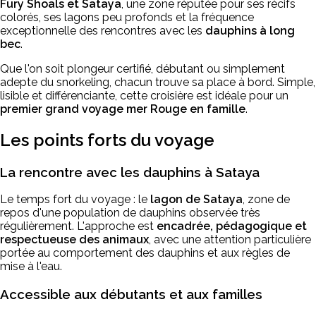
Fury Shoals et Sataya
, une zone réputée pour ses récifs
colorés, ses lagons peu profonds et la fréquence
exceptionnelle des rencontres avec les
dauphins à long
bec
.
Que l'on soit plongeur certifié, débutant ou simplement
adepte du snorkeling, chacun trouve sa place à bord. Simple,
lisible et différenciante, cette croisière est idéale pour un
premier grand voyage mer Rouge en famille
.
Les points forts du voyage
La rencontre avec les dauphins à Sataya
Le temps fort du voyage : le
lagon de Sataya
, zone de
repos d'une population de dauphins observée très
régulièrement. L'approche est
encadrée, pédagogique et
respectueuse des animaux
, avec une attention particulière
portée au comportement des dauphins et aux règles de
mise à l'eau.
Accessible aux débutants et aux familles