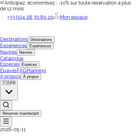
Anticipez, économisez : -10% sur toute réservation à plus
de 12 mois
+33 (0)4 28 70 89 20
Mon espace
Destinations
Destinations
Expériences
Expériences
Navires
Navires
Catalogue
Espèces
Espèces
Épaves
FAQ
Planning
À propos
À propos
🇫🇷
FR
Réserver maintenant
2026-05-11