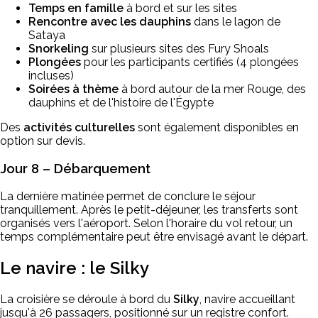
Temps en famille
à bord et sur les sites
Rencontre avec les dauphins
dans le lagon de
Sataya
Snorkeling
sur plusieurs sites des Fury Shoals
Plongées
pour les participants certifiés (4 plongées
incluses)
Soirées à thème
à bord autour de la mer Rouge, des
dauphins et de l'histoire de l'Égypte
Des
activités culturelles
sont également disponibles en
option sur devis.
Jour 8 – Débarquement
La dernière matinée permet de conclure le séjour
tranquillement. Après le petit-déjeuner, les transferts sont
organisés vers l'aéroport. Selon l'horaire du vol retour, un
temps complémentaire peut être envisagé avant le départ.
Le navire : le Silky
La croisière se déroule à bord du
Silky
, navire accueillant
jusqu'à 26 passagers, positionné sur un registre confort.