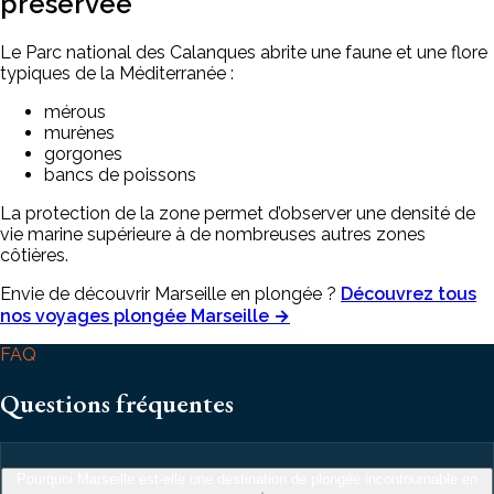
préservée
Le Parc national des Calanques abrite une faune et une flore
typiques de la Méditerranée :
mérous
murènes
gorgones
bancs de poissons
La protection de la zone permet d’observer une densité de
vie marine supérieure à de nombreuses autres zones
côtières.
Envie de découvrir Marseille en plongée ?
Découvrez tous
nos voyages plongée Marseille →
FAQ
Questions fréquentes
Pourquoi Marseille est-elle une destination de plongée incontournable en