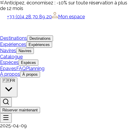
Anticipez, économisez : -10% sur toute réservation à plus
de 12 mois
+33 (0)4 28 70 89 20
Mon espace
Destinations
Destinations
Expériences
Expériences
Navires
Navires
Catalogue
Espèces
Espèces
Épaves
FAQ
Planning
À propos
À propos
🇫🇷
FR
Réserver maintenant
2025-04-09