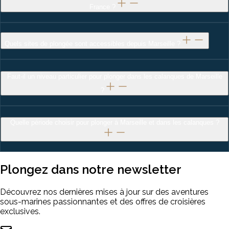
France ?
Quels sites de plongée sont accessibles depuis Marseille ?
Faut-il un niveau particulier pour plonger dans les calanques de Marseille
?
Quelle période choisir pour plonger à Marseille et dans les calanques ?
Plongez dans notre
newsletter
Découvrez nos dernières mises à jour sur des aventures
sous-marines passionnantes et des offres de croisières
exclusives.