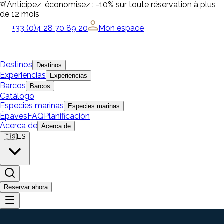
Anticipez, économisez : -10% sur toute réservation à plus
de 12 mois
+33 (0)4 28 70 89 20
Mon espace
Destinos
Destinos
Experiencias
Experiencias
Barcos
Barcos
Catálogo
Especies marinas
Especies marinas
Épaves
FAQ
Planificación
Acerca de
Acerca de
🇪🇸
ES
Reservar ahora