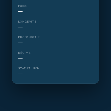
POIDS
—
LONGÉVITÉ
—
PROFONDEUR
—
RÉGIME
—
STATUT UICN
—