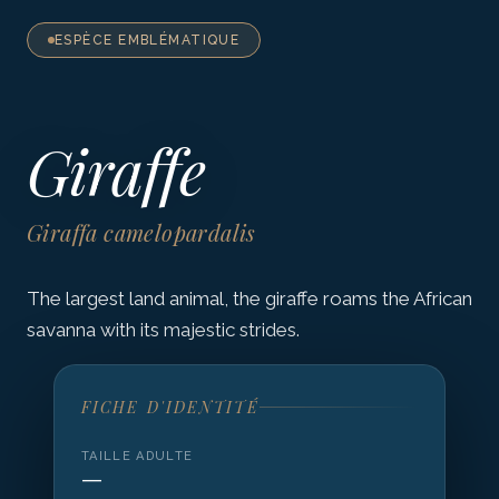
ESPÈCE EMBLÉMATIQUE
Giraffe
Giraffa camelopardalis
The largest land animal, the giraffe roams the African
savanna with its majestic strides.
FICHE D'IDENTITÉ
TAILLE ADULTE
—