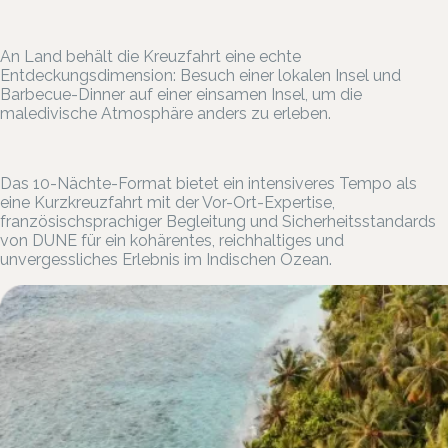
An Land behält die Kreuzfahrt eine echte
Entdeckungsdimension: Besuch einer lokalen Insel und
Barbecue-Dinner auf einer einsamen Insel, um die
maledivische Atmosphäre anders zu erleben.
Das 10-Nächte-Format bietet ein intensiveres Tempo als
eine Kurzkreuzfahrt mit der Vor-Ort-Expertise,
französischsprachiger Begleitung und Sicherheitsstandards
von DUNE für ein kohärentes, reichhaltiges und
unvergessliches Erlebnis im Indischen Ozean.