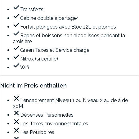
Transferts
Cabine double à partager
Forfait plongées avec Bloc 12L et plombs
Repas et boissons non alcoolisées pendant la
croisière
Green Taxes et Service charge
Nitrox (si certifié)
Wifi
Nicht im Preis enthalten
L'encadrement Niveau 1 ou Niveau 2 au delà de
20M
Dépenses Personnelles
Les Taxes environnementales
Les Pourboires