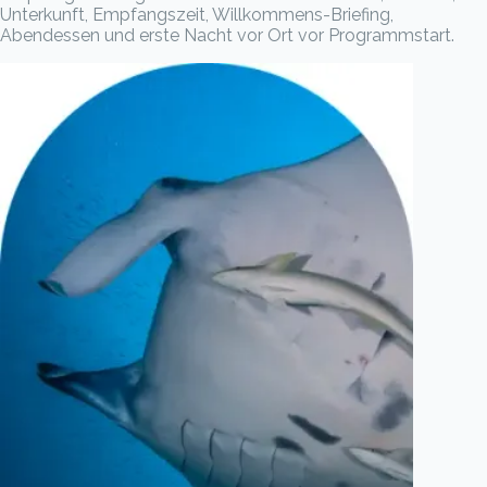
Unterkunft, Empfangszeit, Willkommens-Briefing,
Abendessen und erste Nacht vor Ort vor Programmstart.