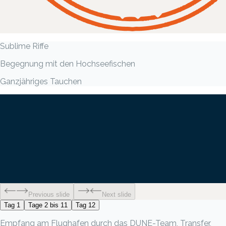
Sublime Riffe
Begegnung mit den Hochseefischen
Ganzjähriges Tauchen
Previous slide
Next slide
Tag 1
Tage 2 bis 11
Tag 12
Empfang am Flughafen durch das DUNE-Team, Transfer,