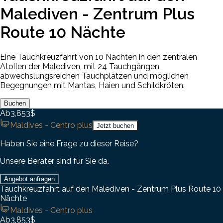
Malediven - Zentrum Plus
Route 10 Nächte
Eine Tauchkreuzfahrt von 10 Nächten in den zentralen
Atollen der Malediven, mit 24 Tauchgängen,
abwechslungsreichen Tauchplätzen und möglichen
Begegnungen mit Mantas, Haien und Schildkröten.
Buchen
Ab
3,853$
Maldives - Centro plus
Jetzt buchen
Haben Sie eine Frage zu dieser Reise?
Unsere Berater sind für Sie da.
Angebot anfragen
Tauchkreuzfahrt auf den Malediven - Zentrum Plus Route 10
Nächte
Maldives - Centro plus
Ab
3,853$