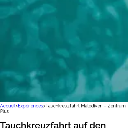
Accueil
>
Expériences
>
Tauchkreuzfahrt Malediven – Zentrum
Plus
Tauchkreuzfahrt auf den