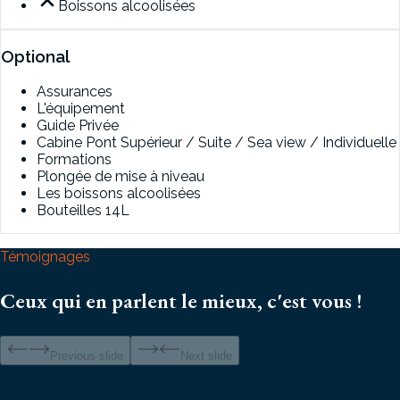
Boissons alcoolisées
Optional
Assurances
L'équipement
Guide Privée
Cabine Pont Supérieur / Suite / Sea view / Individuelle
Formations
Plongée de mise à niveau
Les boissons alcoolisées
Bouteilles 14L
Témoignages
Ceux qui en parlent le mieux, c'est vous !
Previous slide
Next slide