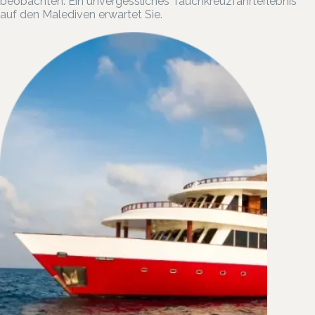
beobachten. Ein unvergessliches Tauchkreuzfahrterlebnis
auf den Malediven erwartet Sie.