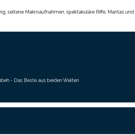
ng, seltene Makroaufnahmen, spektakuläre Riffe, Mantas und 
mbeh - Das Beste aus beiden Welten