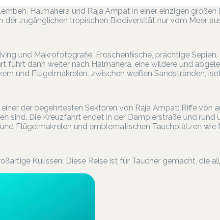
embeh, Halmahera und Raja Ampat in einer einzigen großen R
der zugänglichen tropischen Biodiversität nur vom Meer aus
ving und Makrofotografie. Froschenfiische, prächtige Sepien,
t führt dann weiter nach Halmahera, eine wildere und abgele
rn und Flügelmakrelen, zwischen weißen Sandstränden, isoli
 einer der begehrtesten Sektoren von Raja Ampat: Riffe von a
en sind. Die Kreuzfahrt endet in der Dampierstraße und rund
und Flügelmakrelen und emblematischen Tauchplätzen wie 
oßartige Kulissen: Diese Reise ist für Taucher gemacht, die a