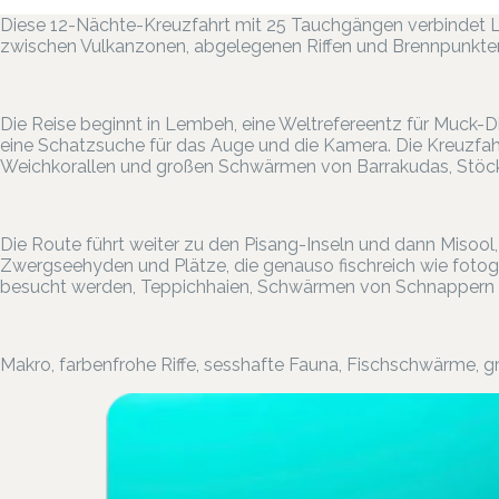
Diese 12-Nächte-Kreuzfahrt mit 25 Tauchgängen verbindet L
zwischen Vulkanzonen, abgelegenen Riffen und Brennpunkten 
Die Reise beginnt in Lembeh, eine Weltrefereentz für Muck-Di
eine Schatzsuche für das Auge und die Kamera. Die Kreuzfahr
Weichkorallen und großen Schwärmen von Barrakudas, Stöcke
Die Route führt weiter zu den Pisang-Inseln und dann Misool,
Zwergseehyden und Plätze, die genauso fischreich wie fotog
besucht werden, Teppichhaien, Schwärmen von Schnappern 
Makro, farbenfrohe Riffe, sesshafte Fauna, Fischschwärme, gr