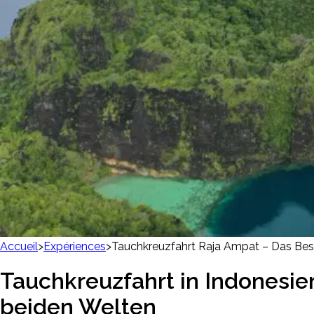
Accueil
>
Expériences
>
Tauchkreuzfahrt Raja Ampat – Das Bes
Tauchkreuzfahrt in Indonesi
beiden Welten