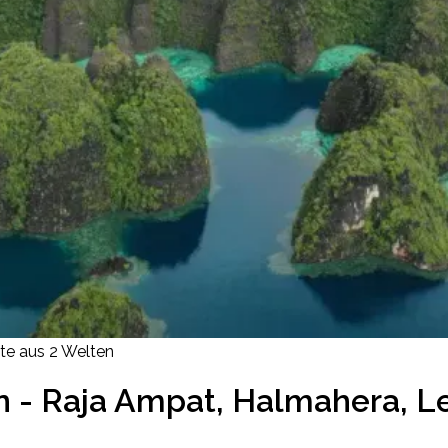
te aus 2 Welten
en - Raja Ampat, Halmahera, 