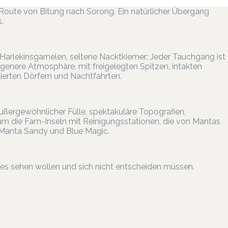
oute von Bitung nach Sorong. Ein natürlicher Übergang
.
 Harlekinsgarnelen, seltene Nacktkiemer: Jeder Tauchgang ist
genere Atmosphäre, mit freigelegten Spitzen, intakten
erten Dörfern und Nachtfahrten.
ußergewöhnlicher Fülle, spektakuläre Topografien,
 um die Fam-Inseln mit Reinigungsstationen, die von Mantas
Manta Sandy und Blue Magic.
lles sehen wollen und sich nicht entscheiden müssen.