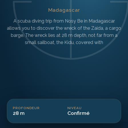
Madagascar
A scuba diving trip from Nosy Be in Madagascar
allows you to discover the wreck of the Zaida, a cargo
barge. The wreck lies at 28 m depth, not far from a
small sailboat, the Kidu, covered with
PROFONDEUR
NIVEAU
28 m
Confirmé