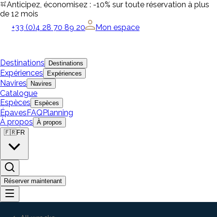
Anticipez, économisez : -10% sur toute réservation à plus
de 12 mois
+33 (0)4 28 70 89 20
Mon espace
Destinations
Destinations
Expériences
Expériences
Navires
Navires
Catalogue
Espèces
Espèces
Épaves
FAQ
Planning
À propos
À propos
🇫🇷
FR
Réserver maintenant