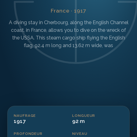
France · 1917
A diving stay in Cherbourg, along the English Channel
coast, in France, allows you to dive on the wreck of
the USSA. This steam cargo ship flying the English
flag, 92.4 m long and 13.62 m wide, was
NAUFRAGE
LONGUEUR
1917
92 m
PROFONDEUR
NIVEAU