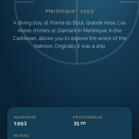
Martinique · 1993
A diving stay at Pointe du Bout, Grande Anse, Les
Anses d'Arlets or Diamant in Martinique, in the
Caribbean, allows you to explore the wreck of the
Nahoon. Originally it was a ship
NAUFRAGE
PROFONDEUR
1993
35 m
NIVEAU