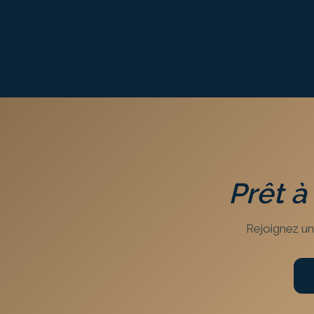
Prêt à
Rejoignez un