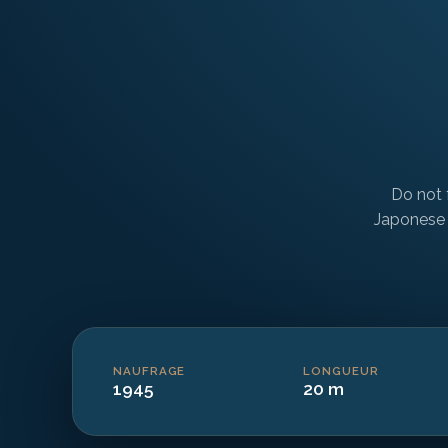
Do not f
Japonese 
NAUFRAGE
LONGUEUR
1945
20 m