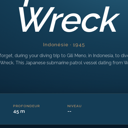
Wreck
Indonésie · 1945
orget, during your diving trip to Gili Meno, in Indonesia, to di
Wreck. This Japanese submarine patrol vessel dating from Wo
PROFONDEUR
NIVEAU
45 m
--