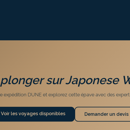
 plonger sur
Japonese 
e expédition DUNE et explorez cette épave avec des expert
Voir les voyages disponibles
Demander un devis