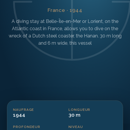
France · 1944
A diving stay at Belle-Île-en-Mer or Lorient, on the
Atlantic coast in France, allows you to dive on the
wreck of a Dutch steel coaster, the Hanan. 30 m long
and 6 m wide, this vessel
NAUFRAGE
LONGUEUR
1944
30 m
PROFONDEUR
NIVEAU