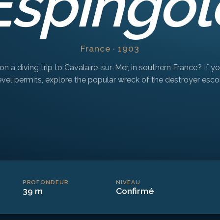
Espingol
France · 1903
on a diving trip to Cavalaire-sur-Mer, in southern France? If yo
evel permits, explore the popular wreck of the destroyer esco
PROFONDEUR
NIVEAU
39 m
Confirmé