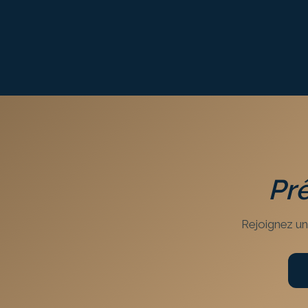
Prê
Rejoignez un