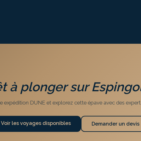
t à plonger sur
Espingo
e expédition DUNE et explorez cette épave avec des expert
Voir les voyages disponibles
Demander un devis