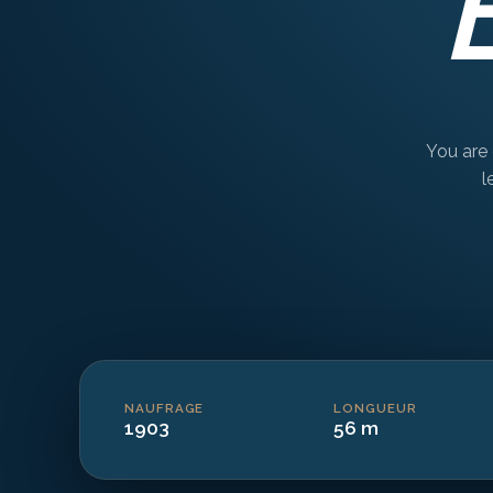
You are 
l
NAUFRAGE
LONGUEUR
1903
56 m