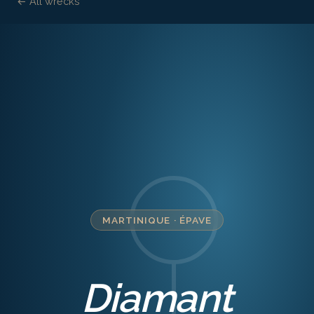
← All wrecks
MARTINIQUE
·
ÉPAVE
Diamant