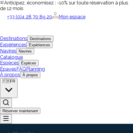
Anticipez, économisez : -10% sur toute réservation à plus
de 12 mois
+33 (0)4 28 70 89 20
Mon espace
Destinations
Destinations
Expériences
Expériences
Navires
Navires
Catalogue
Espèces
Espèces
Épaves
FAQ
Planning
À propos
À propos
🇫🇷
FR
Réserver maintenant