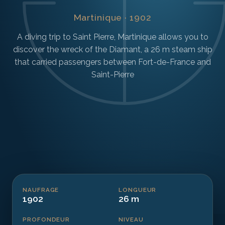
Martinique · 1902
A diving trip to Saint Pierre, Martinique allows you to
discover the wreck of the Diamant, a 26 m steam ship
that carried passengers between Fort-de-France and
Saint-Pierre
NAUFRAGE
LONGUEUR
1902
26 m
PROFONDEUR
NIVEAU