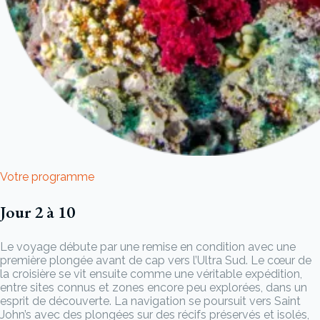
Votre programme
Jour 2 à 10
Le voyage débute par une remise en condition avec une
première plongée avant de cap vers l’Ultra Sud. Le cœur de
la croisière se vit ensuite comme une véritable expédition,
entre sites connus et zones encore peu explorées, dans un
esprit de découverte. La navigation se poursuit vers Saint
John’s avec des plongées sur des récifs préservés et isolés,