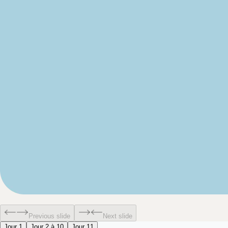
Previous slide
Next slide
Jour 1
Jour 2 à 10
Jour 11