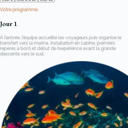
Votre programme
Jour 1
À l’arrivée, l’équipe accueille les voyageurs puis organise le
transfert vers la marina. Installation en cabine, premiers
repères à bord et début de l’expérience avant la grande
descente vers le sud.