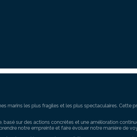
arins les plus fragiles et les plus spectaculaires. Cette pro
e, basé sur des actions concrètes et une amélioration contin
mprendre notre empreinte et faire évoluer notre manière de vo