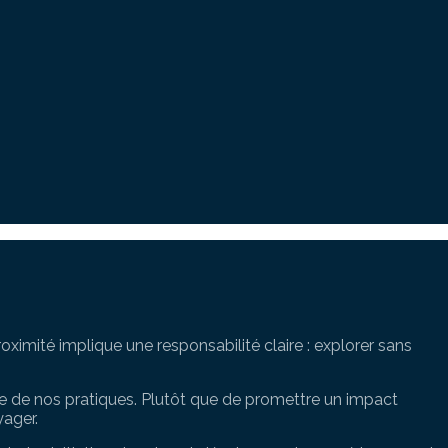
ximité implique une responsabilité claire : explorer sans
ue de nos pratiques. Plutôt que de promettre un impact
yager.