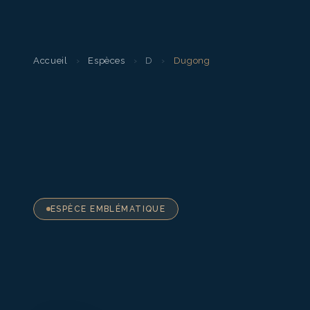
Accueil
›
Espèces
›
D
›
Dugong
ESPÈCE EMBLÉMATIQUE