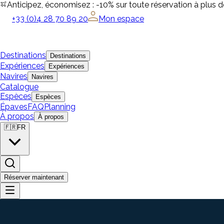
Anticipez, économisez : -10% sur toute réservation à plus 
+33 (0)4 28 70 89 20
Mon espace
Destinations
Destinations
Expériences
Expériences
Navires
Navires
Catalogue
Espèces
Espèces
Épaves
FAQ
Planning
À propos
À propos
🇫🇷
FR
Réserver maintenant