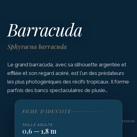
Barracuda
Sphyraena barracuda
Le grand barracuda, avec sa silhouette argentée et
effilée et son regard acéré, est l'un des prédateurs
les plus photogéniques des récifs tropicaux. Il forme
parfois des bancs spectaculaires de plusie…
FICHE D'IDENTITÉ
©
Wikimedia / WIKIMEDIA PUBLIC DOMAIN
TAILLE ADULTE
0,6 — 1,8 m