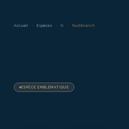
Accueil
›
Espèces
›
N
›
Nudibranch
ESPÈCE EMBLÉMATIQUE