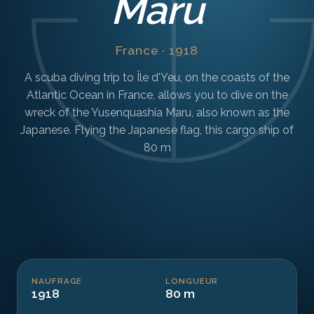
Maru
France · 1918
A scuba diving trip to Île d'Yeu, on the coasts of the
Atlantic Ocean in France, allows you to dive on the
wreck of the Yusenquashia Maru, also known as the
Japanese. Flying the Japanese flag, this cargo ship of
80 m
NAUFRAGE
LONGUEUR
1918
80 m