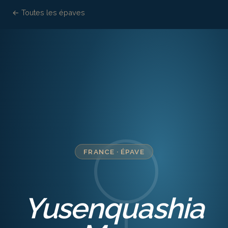
← Toutes les épaves
FRANCE
·
ÉPAVE
Yusenquashia